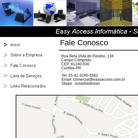
Fale Conosco
Rua Bela Vista do Paraíso, 134
Campo Comprido
CEP :81240-030
Curitiba-PR
Tel: 55-41-3245-
Email: comercial@easyaccess.com.br
Skype : assadsist